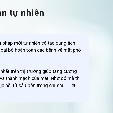
àn tự nhiên
g pháp mới tự nhiên có tác dụng tích
p loại bỏ hoàn toàn các bệnh về mắt phổ
nhất trên thị trường giúp tăng cường
 và thành mạch của mắt. Nhờ đó mà thị
c hồi từ sâu bên trong chỉ sau 1 liệu