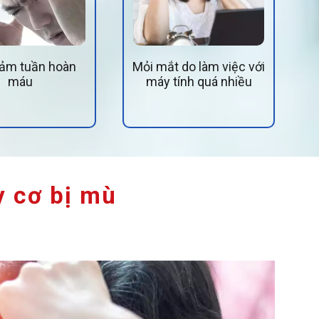
iảm tuần hoàn
Mỏi mắt do làm việc với
máu
máy tính quá nhiều
y cơ bị mù