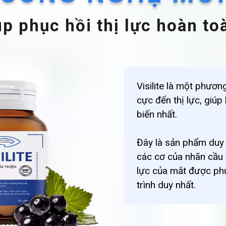
iúp phục hồi thị lực hoàn to
Visilite là một phươn
cực đến thị lực, giú
biến nhất.
Đây là sản phẩm duy 
các cơ của nhãn cầu
lực của mắt được phụ
trình duy nhất.