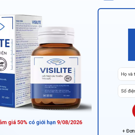
iảm giá 50%
có giới hạn
9/08/2026
+ Đơn