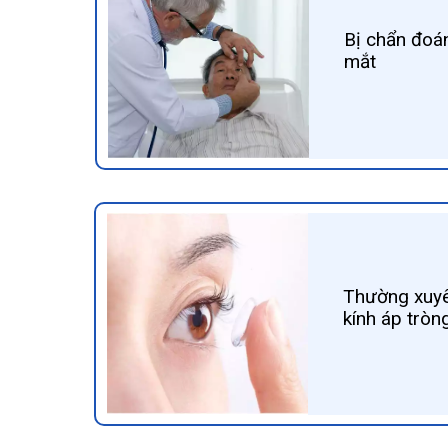
Bị chẩn đoá
mắt
Thường xuyê
kính áp tròn