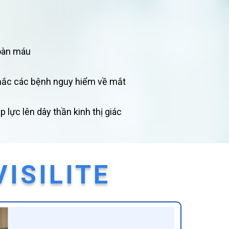
hoàn máu
mắc các bệnh nguy hiểm về mắt
 lực lên dây thần kinh thị giác
ISILITE