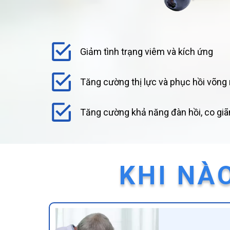
Giảm tình trạng viêm và kích ứng
Tăng cường thị lực và phục hồi võn
Tăng cường khả năng đàn hồi, co giã
KHI NÀ