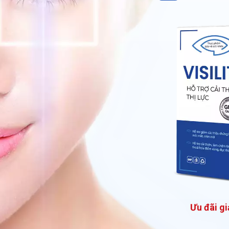
Ưu đãi g